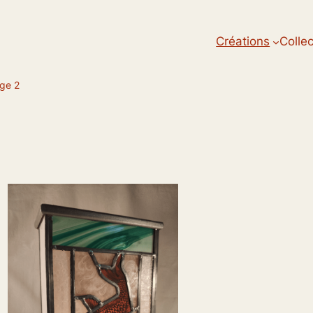
Créations
Colle
ge 2