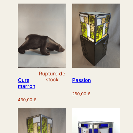
Rupture de
stock
Ours
Passion
marron
260,00
€
430,00
€