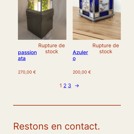
Rupture de
Rupture de
stock
stock
passion
Azuler
ata
o
270,00
€
200,00
€
1
2
3
→
Restons en contact.