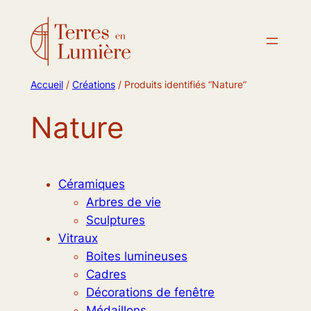
Accueil
/
Créations
/ Produits identifiés “Nature”
Nature
Céramiques
Arbres de vie
Sculptures
Vitraux
Boites lumineuses
Cadres
Décorations de fenêtre
Médaillons