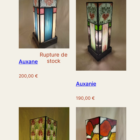
Rupture de
stock
Auxane
200,00
€
Auxanie
190,00
€