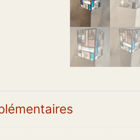
plémentaires