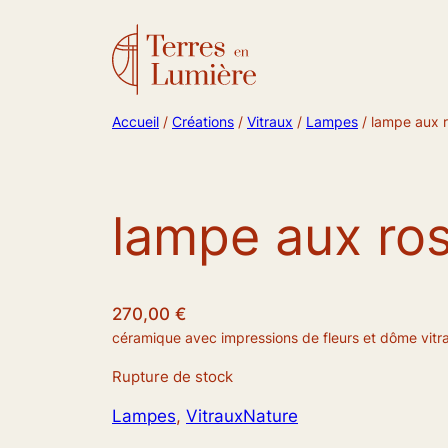
Accueil
/
Créations
/
Vitraux
/
Lampes
/ lampe aux 
lampe aux ro
270,00
€
céramique avec impressions de fleurs et dôme vitra
Rupture de stock
Lampes
, 
Vitraux
Nature