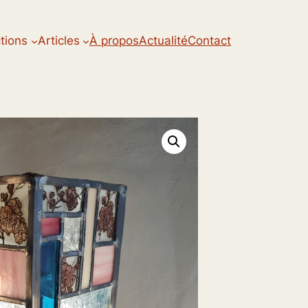
ctions
Articles
À propos
Actualité
Contact