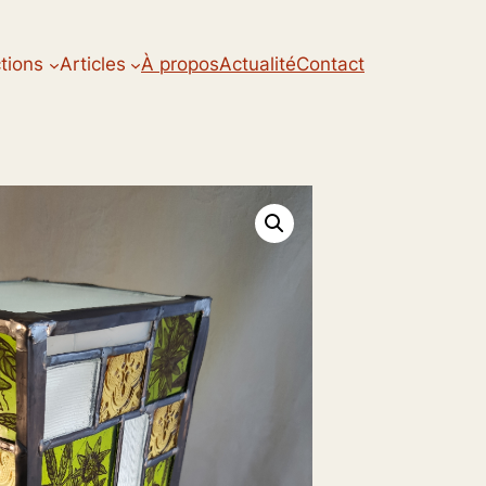
ctions
Articles
À propos
Actualité
Contact