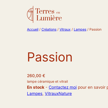
Accueil
/
Créations
/
Vitraux
/
Lampes
/ Passion
Passion
260,00
€
lampe céramique et vitrail
En stock
-
Contactez moi
pour en savoir 
Lampes
, 
Vitraux
Nature