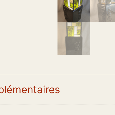
plémentaires