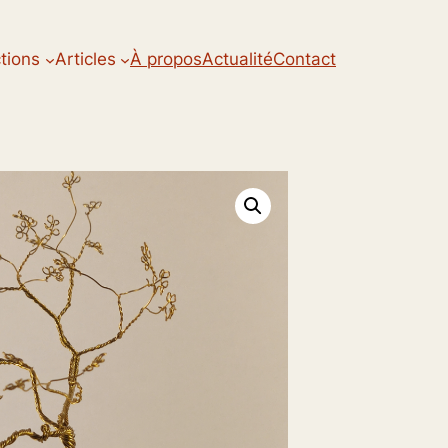
ctions
Articles
À propos
Actualité
Contact