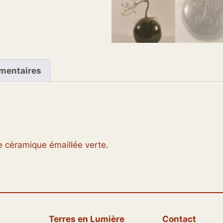
mentaires
de céramique émaillée verte.
Terres en Lumière
Contact