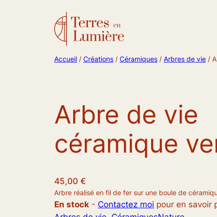
Accueil
/
Créations
/
Céramiques
/
Arbres de vie
/ A
Arbre de vie
céramique ve
45,00
€
Arbre réalisé en fil de fer sur une boule de céramiq
En stock
-
Contactez moi
pour en savoir 