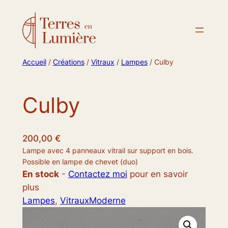
Accueil
/
Créations
/
Vitraux
/
Lampes
/ Culby
Culby
200,00
€
Lampe avec 4 panneaux vitrail sur support en bois.
Possible en lampe de chevet (duo)
En stock
-
Contactez moi
pour en savoir
plus
Lampes
, 
Vitraux
Moderne