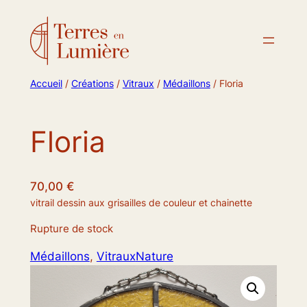
Accueil
/
Créations
/
Vitraux
/
Médaillons
/ Floria
Floria
70,00
€
vitrail dessin aux grisailles de couleur et chainette
Rupture de stock
Médaillons
, 
Vitraux
Nature