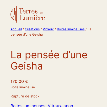
Accueil
/
Créations
/
Vitraux
/
Boites lumineuses
/ La
pensée d’une Geisha
La pensée d’une
Geisha
170,00
€
Boite lumineuse
Rupture de stock
Boites lumineuses
, 
Vitraux
Japon