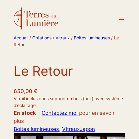
Accueil
/
Créations
/
Vitraux
/
Boites lumineuses
/ Le
Retour
Le Retour
650,00
€
Vitrail inclus dans support en bois (noir) avec système
d’éclairage
En stock
-
Contactez moi
pour en savoir
plus
Boites lumineuses
, 
Vitraux
Japon