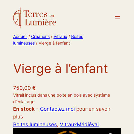
Accueil
/
Créations
/
Vitraux
/
Boites
lumineuses
/ Vierge à l’enfant
Vierge à l’enfant
750,00
€
Vitrail inclus dans une boite en bois avec système
d’éclairage
En stock
-
Contactez moi
pour en savoir
plus
Boites lumineuses
, 
Vitraux
Médiéval